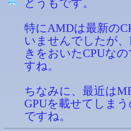
どうもです。
特にAMDは最新のC
いませんでしたが、Fu
きをおいたCPUな
すね。
ちなみに、最近はMB
GPUを載せてしま
ですね。