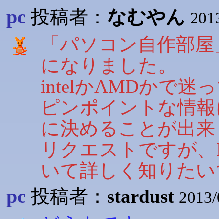
pc
投稿者：
なむやん
201
「パソコン自作部屋
になりました。
intelかAMDかで
ピンポイントな情報によ
に決めることが出来
リクエストですが、
いて詳しく知りたい
pc
投稿者：
stardust
2013/