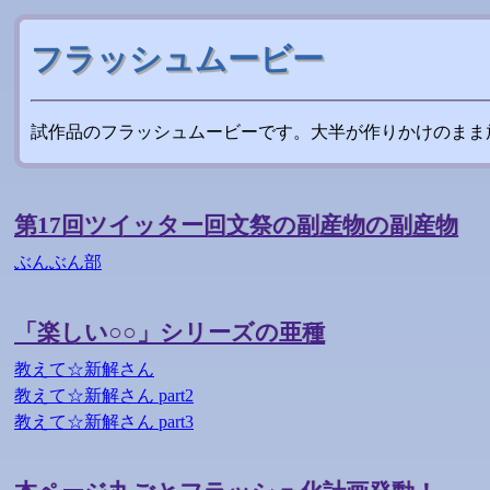
フラッシュムービー
試作品のフラッシュムービーです。大半が作りかけのまま
第17回ツイッター回文祭の副産物の副産物
ぶんぶん部
「楽しい○○」シリーズの亜種
教えて☆新解さん
教えて☆新解さん part2
教えて☆新解さん part3