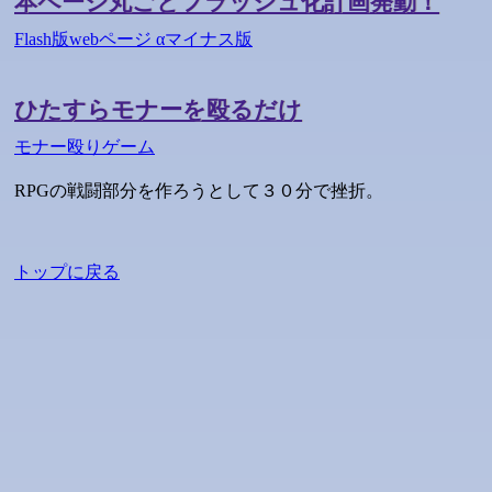
本ページ丸ごとフラッシュ化計画発動！
Flash版webページ αマイナス版
ひたすらモナーを殴るだけ
モナー殴りゲーム
RPGの戦闘部分を作ろうとして３０分で挫折。
トップに戻る