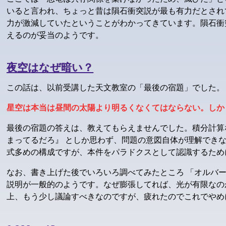
いると言われ、ちょっと昔は隕石衝突説が最も有力だとされ
力が激減していたということがわかってきています。隕石衝
えるのが妥当のようです。
夜空はなぜ暗い？
この話は、以前受講した天文教室の「最後の宿題」でした。
星空は本当は昼間の太陽より明るくなくてはならない。しか
最後の宿題の答えは、教えてもらえませんでした。積分計算
まってるだろ』 としか思わず、問題の意図自体が理解でき
式多めの構成ですが、本件をパラドクスとして認識するため
なお、書き上げた後でいろいろ調べてみたところ 「オルバー
説明が一般的のようです。なぜ膨張してれば、光が有限なの
上、もう少し議論すべきなのですが、疲れたのでこれでやめ