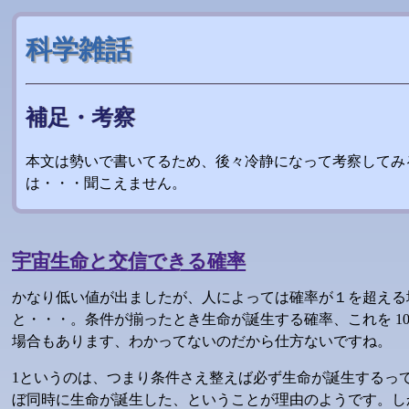
科学雑話
補足・考察
本文は勢いで書いてるため、後々冷静になって考察してみ
は・・・聞こえません。
宇宙生命と交信できる確率
かなり低い値が出ましたが、人によっては確率が１を超える
と・・・。条件が揃ったとき生命が誕生する確率、これを 10^(
場合もあります、わかってないのだから仕方ないですね。
1というのは、つまり条件さえ整えば必ず生命が誕生するっ
ぼ同時に生命が誕生した、ということが理由のようです。し