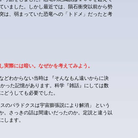
ていました。しかし最近では、隕石衝突以前から勢
突は、弱まっていた恐竜への「トドメ」だったと考
し実際には暗い。なぜかを考えてみよう。
などわからない当時は 『そんなもん遠いからに決
なかった記憶があります。科学『雑話』にしては数
にどうしても必要でした。
スのパラドクスは宇宙膨張説により解消」 という
か。さっきの話は間違いだったのか。定説と違う以
にします。