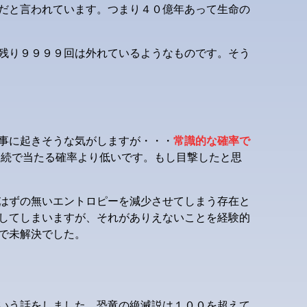
だと言われています。つまり４０億年あって生命の
残り９９９９回は外れているようなものです。そう
事に起きそうな気がしますが・・・
常識的な確率で
続で当たる確率より低いです。もし目撃したと思
はずの無いエントロピーを減少させてしまう存在と
してしまいますが、それがありえないことを経験的
で未解決でした。
いう話をしました。恐竜の絶滅説は１００を超えて