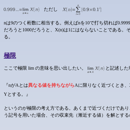
ただし
nは9のつく桁数に相当する。例えばnを10で打ち切れば0.9999
だろうと1000だろうと、X(n)は1にはならないことである。
る。
極限
ここで極限 lim の意味を思い出したい。
と記述した
『nがAとは
異なる値を持ちながら
Aに限りなく近づくとき、
Yとする。』
というのが極限の考え方である。あくまで近づくだけであり
う記号を用いた場合、その収束先（漸近する値）を解とする