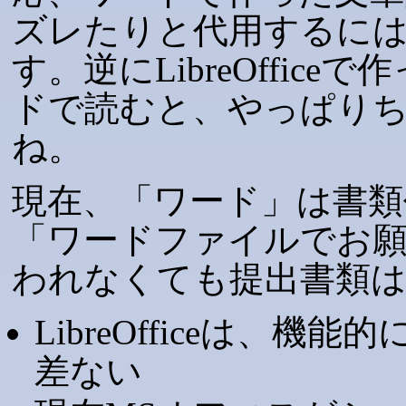
ズレたりと代用するに
す。逆にLibreOffic
ドで読むと、やっぱり
ね。
現在、「ワード」は書類
「ワードファイルでお
われなくても提出書類
LibreOfficeは、機
差ない