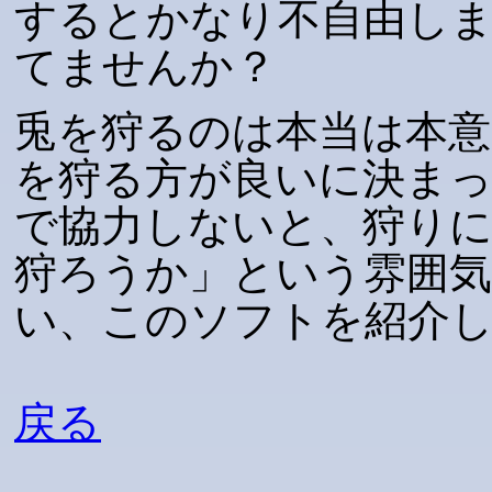
するとかなり不自由し
てませんか？
兎を狩るのは本当は本
を狩る方が良いに決ま
で協力しないと、狩り
狩ろうか」という雰囲
い、このソフトを紹介
戻る