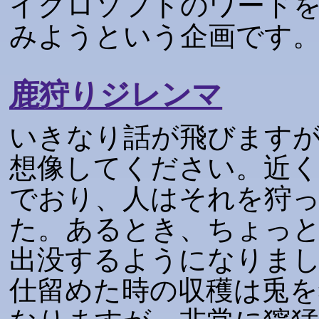
イクロソフトのワード
みようという企画です
鹿狩りジレンマ
いきなり話が飛びます
想像してください。近
でおり、人はそれを狩
た。あるとき、ちょっ
出没するようになりま
仕留めた時の収穫は兎