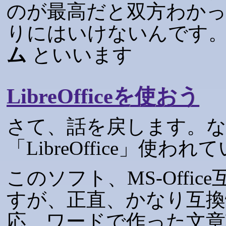
のが最高だと双方わか
りにはいけないんです
ム
といいます
LibreOfficeを使おう
さて、話を戻します。
「LibreOffice」使わ
このソフト、MS-Offi
すが、正直、かなり互換
応、ワードで作った文章