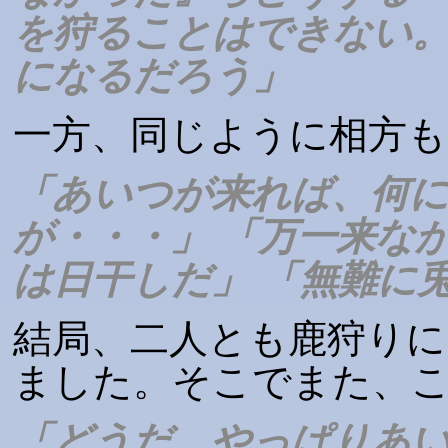
を狩ることはできない
になるだろう」
一方、同じように相方も
「あいつが来れば、何
が・・・」 「万一来な
は日干しだ」 「無難に
結局、二人とも鹿狩りに
ました。そこでまた、
「どうだ、やっぱりあ