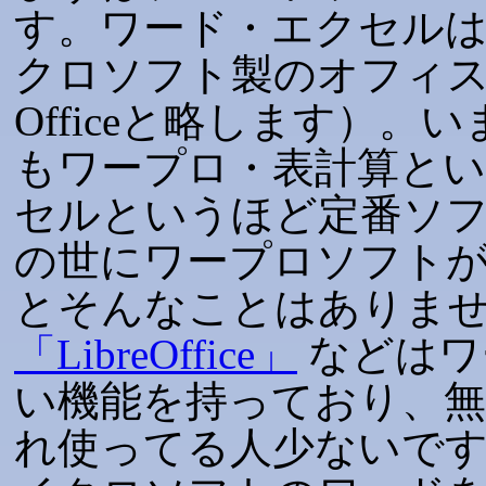
す。ワード・エクセル
クロソフト製のオフィスソ
Officeと略します）
もワープロ・表計算と
セルというほど定番ソ
の世にワープロソフト
とそんなことはありま
「LibreOffice」
などはワ
い機能を持っており、
れ使ってる人少ないで