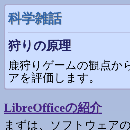
科学雑話
狩りの原理
鹿狩りゲームの観点か
アを評価します。
LibreOfficeの紹介
まずは、ソフトウェア