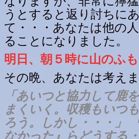
なりますが、非常に獰猛
うとすると返り討ちに
て・・・あなたは他の人
ることになりました。
明日、朝５時に山のふも
その晩、あなたは考え
「あいつと協力して鹿
まくいく。収穫もいつ
ろう。しかし・・・」 
なかった』らどうする・