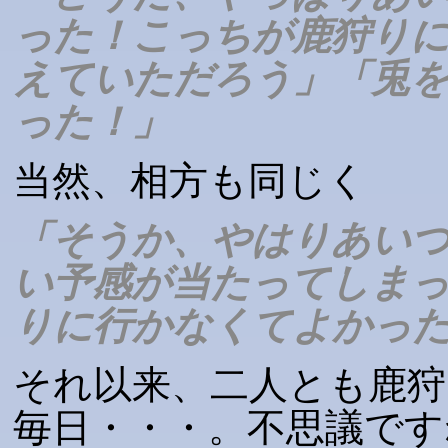
った！こっちが鹿狩り
えていただろう」「兎
った！」
当然、相方も同じく
「そうか、やはりあい
い予感が当たってしま
りに行かなくてよかっ
それ以来、二人とも鹿狩
毎日・・・。不思議です