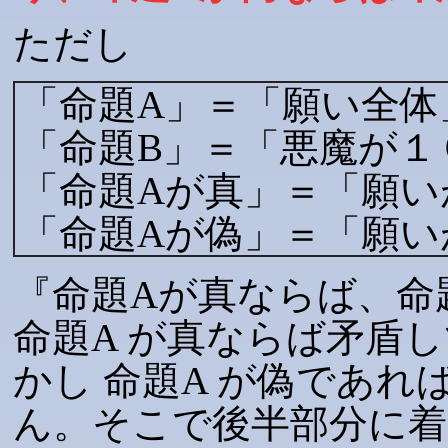
ただし
「命題A」＝「願い全体
「命題B」＝「悪魔が１
「命題Aが真」＝「願い
「命題Aが偽」＝「願い
『命題Aが真ならば、命
命題A が真ならば矛盾
かし 命題A が偽であれ
ん。そこで後半部分に着