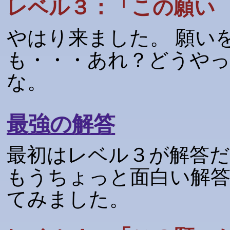
レベル３：「この願い
やはり来ました。 願い
も・・・あれ？どうや
な。
最強の解答
最初はレベル３が解答
もうちょっと面白い解
てみました。