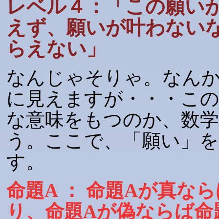
レベル４：「この願い
えず、願いが叶わない
らえない」
なんじゃそりゃ。なん
に見えますが・・・こ
な意味をもつのか、数
う。ここで、「願い」
す。
命題A ： 命題Aが真な
り、命題Aが偽ならば命