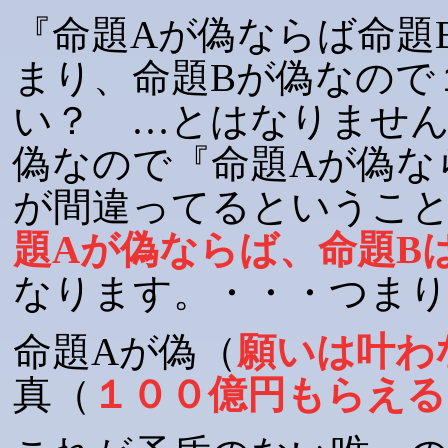
『命題Aが偽ならば命題
まり、命題Bが偽なので
い？ …とはなりません
偽なので『命題Aが偽な
が間違ってるというこ
題Aが偽ならば、命題B
なります。・・・つま
命題Aが偽（
願いは叶わ
真（
１００億円もらえる