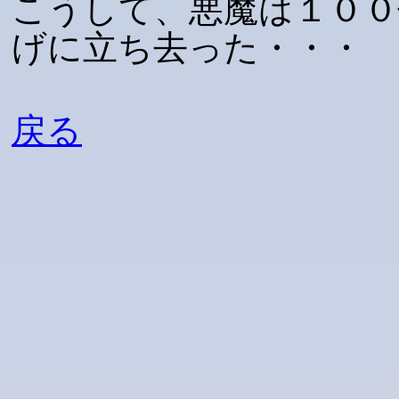
こうして、悪魔は１００
げに立ち去った・・・
戻る