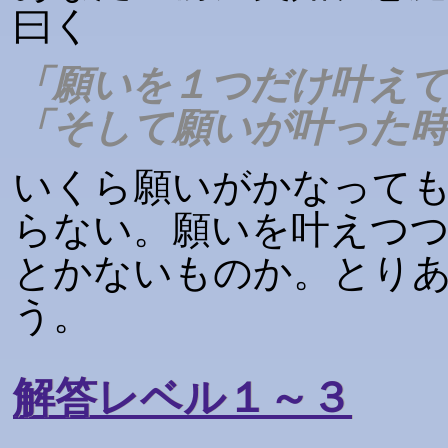
曰く
「願いを１つだけ叶え
「そして願いが叶った
いくら願いがかなって
らない。願いを叶えつ
とかないものか。とり
う。
解答レベル１～３