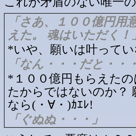
これが矛盾のない唯一
「さあ、１００億円用
えた。 魂はいただく！
*いや、願いは叶ってい
「なん・・・だと・・
*１００億円もらえた
たからではないのか？ 
なら(・∀・)ｶｴﾚ!
「ぐぬぬ・・・」