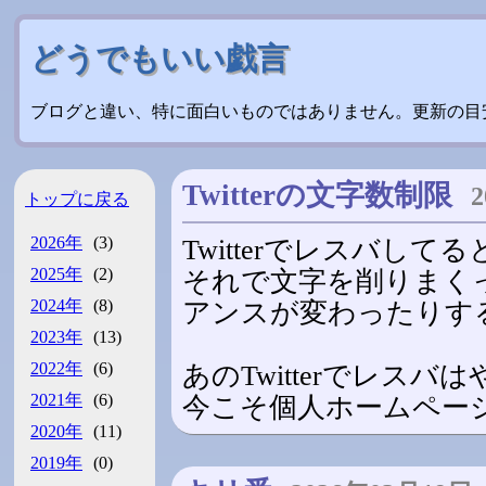
どうでもいい戯言
ブログと違い、特に面白いものではありません。更新の目
Twitterの文字数制限
トップに戻る
2026年
(3)
Twitterでレスバして
2025年
(2)
それで文字を削りまく
2024年
(8)
アンスが変わったりす
2023年
(13)
2022年
(6)
あのTwitterでレスバ
2021年
(6)
今こそ個人ホームペー
2020年
(11)
2019年
(0)