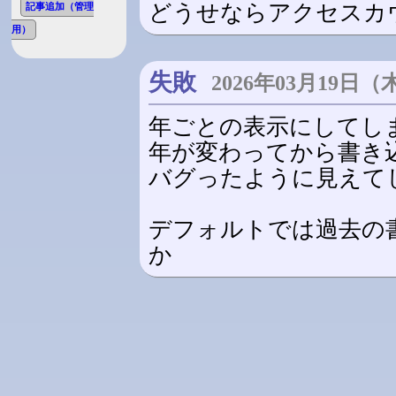
どうせならアクセスカ
記事追加（管理
用）
失敗
2026年03月19日（
年ごとの表示にしてし
年が変わってから書き
バグったように見えて
デフォルトでは過去の
か