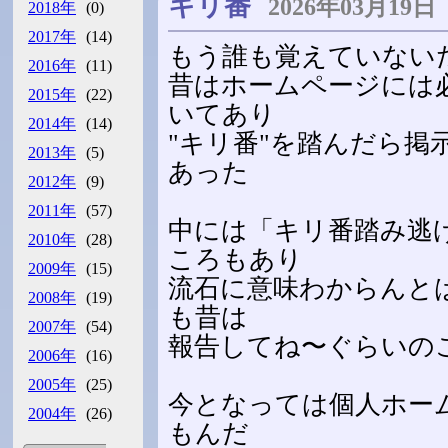
キリ番
2026年03月19
2018年
(0)
2017年
(14)
もう誰も覚えていない
2016年
(11)
昔はホームページには
2015年
(22)
いてあり
2014年
(14)
"キリ番"を踏んだら掲
2013年
(5)
あった
2012年
(9)
2011年
(57)
中には「キリ番踏み逃
2010年
(28)
ころもあり
2009年
(15)
流石に意味わからんと
2008年
(19)
も昔は
2007年
(54)
報告してね〜ぐらいの
2006年
(16)
2005年
(25)
今となっては個人ホー
2004年
(26)
もんだ